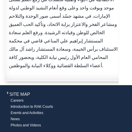
موحد وبوقت واحد وعلى وقع أنغام النشيد الوطني لدولة
الإمارات، في مشهد جسّد أسمى صور الوحدة والتلاحم
ومشاعر الفخر والاعتزاز براية الاتحاد، وتأكيد الحب العميق
الخالص للوطن وقيادته الرشيدة. ورفع العلم سعادة
المستشار إبراهيم علي المناعي قاضي في محكمة
الاستئناف برأس الخيمة، وسعادة المستشار راشد آل مالك
المحامي العام الأول رئيس نيابة الكلية، وبحضور كافة
أعضاء السلطة القضائية ووكلاء النيابة والموظفين.
SITE MAP
Careers
Introduction to RAK Courts
Events and Activities
News
Photos and Videos