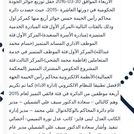
الاربعاء الموافق 30-03-2016 حفل توزيع جوائز الجودة
الحكومية في دورتها العاشرة -2015، حيث حصدت دائرة
محاكم رأس الخيمة خمس جوائز أربع منها كمركز اول
وذلك بالفئات التالية:•المركز الأول:فئة المبادرة الخدمية
المتميزة (مبادرة الأسرة السعيدة)•المركز الأول:فئة
الموظف الاداري المساند المتميز (حسام محمد
عبدالله)•المركز الأول:فئة الموظف المتميز في خدمة
المتعاملين (فاطمة محمد الشحي)•المركز الثالث:فئة
المشروع الحكومي المشترك المتميز (المحكمة
العمالية)•الأنظمة الالكترونية:محاكم رأس الخيمة الجهة
الافضل تطبيقا للنظام الالكتروني (ادارة الاداء) كما تم تكريم
أربعة موظفين من الدائرة في فئة فائقي التميز لعام 2015
وهم كالتالي :- سعادة الدكتور سيف علي الشميلي – مدير
عام دائرة المحاكم بالوكالةنوال علي محمد – مدير إدارة
الكاتب العدل. لبنى فايز- كاتب عدل نورة التميمي- أخصائي
تنفيذ. وأشار سعادة الدكتور سيف علي الشميلي مدير عام