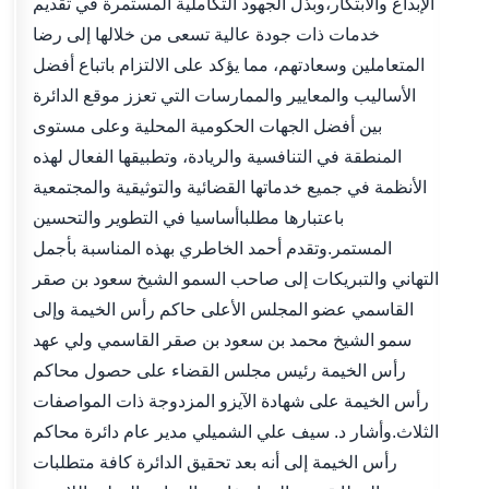
الإبداع والابتكار،وبذل الجهود التكاملية المستمرة في تقديم
خدمات ذات جودة عالية تسعى من خلالها إلى رضا
المتعاملين وسعادتهم، مما يؤكد على الالتزام باتباع أفضل
الأساليب والمعايير والممارسات التي تعزز موقع الدائرة
بين أفضل الجهات الحكومية المحلية وعلى مستوى
المنطقة في التنافسية والريادة، وتطبيقها الفعال لهذه
الأنظمة في جميع خدماتها القضائية والتوثيقية والمجتمعية
باعتبارها مطلباأساسيا في التطوير والتحسين
المستمر.وتقدم أحمد الخاطري بهذه المناسبة بأجمل
التهاني والتبريكات إلى صاحب السمو الشيخ سعود بن صقر
القاسمي عضو المجلس الأعلى حاكم رأس الخيمة وإلى
سمو الشيخ محمد بن سعود بن صقر القاسمي ولي عهد
رأس الخيمة رئيس مجلس القضاء على حصول محاكم
رأس الخيمة على شهادة الآيزو المزدوجة ذات المواصفات
الثلاث.وأشار د. سيف علي الشميلي مدير عام دائرة محاكم
رأس الخيمة إلى أنه بعد تحقيق الدائرة كافة متطلبات