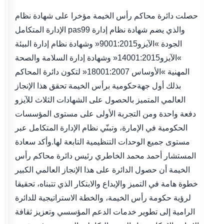
حصلت دائرة محاكم رأس الخيمة مؤخرا على شهادة نظام
الإدارة المتكامل pas99 والذي يضم شهادة نظام إدارة
الجودة »الآيزو9001:2015« وشهادة نظام إدارة البيئة
»الآيزو14001:2015« وشهادة إدارة السلامة والصحة
المهنية »الأوساس 18001:2007« لتكون دائرة المحاكم
بذلك أول جهةحكومية برأس الخيمة تحقق هذا الإنجاز
العالمي المتميز بالحصول على الشهادات الثلاث للآيزو
دفعة واحدة ومن التجربة الأولى على مستوى المؤسسات
الحكومية في الإمارة، وتبنّي نظام الإدارة المتكامل عبر
مستوى جميع الوحدات التنظيمية التابعة لها.وأكد سعادة
المستشار أحمد محمد الخاطري رئيس دائرة محاكم رأس
الخيمة أن حصول الدائرة على هذا الإنجاز العالمي الكبير
خطوة هامة في التميز والإبداع والابتكار الذي تتبناه، تحقيقا
لرؤية حكومة رأس الخيمة، والخطة الاستراتيجية للدائرة
الرامية إلى تطوير خدمات الدعم المؤسسي وتعزيز ثقافة