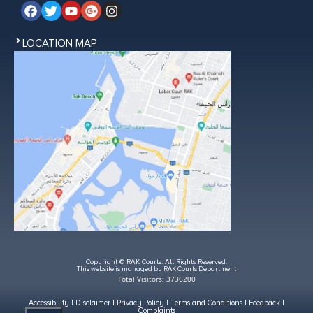
LOCATION MAP
Copyright © RAK Courts. All Rights Reserved.
This website is managed by RAK Courts Department
Total Visitors: 3736200
Accessibility
|
Disclaimer
|
Privacy Policy
|
Terms and Conditions
|
Feedback
|
Complaints