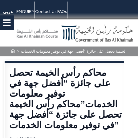
ENQUIRY
Contact Us
FAQs
عربي
>
محاكم رأس الخيمة تحصل
على جائزة “أفضل جهة في
توفير معلومات
الخدمات”محاكم رأس الخيمة
تحصل على جائزة “أفضل جهة
في توفير معلومات الخدمات”