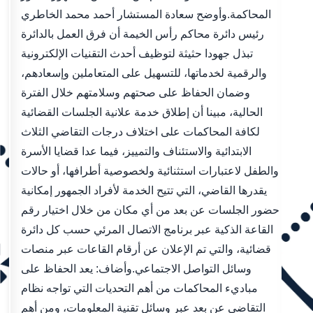
المحاكمة.وأوضح سعادة المستشار أحمد محمد الخاطري
رئيس دائرة محاكم رأس الخيمة أن فرق العمل بالدائرة
تبذل جهودا حثيثة لتوظيف أحدث التقنيات الإلكترونية
والرقمية لخدماتها، للتسهيل على المتعاملين وإسعادهم،
وضمان الحفاظ على صحتهم وسلامتهم خلال الفترة
الحالية، مبينا أن إطلاق خدمة علانية الجلسات القضائية
لكافة المحاكمات على اختلاف درجات التقاضي الثلاث
الابتدائية والاستئناف والتمييز، فيما عدا قضايا الأسرة
والطفل لاعتبارات استثنائية ولخصوصية أطرافها، أو حالات
يقدرها القاضي، التي تتيح الخدمة لأفراد الجمهور إمكانية
حضور الجلسات عن بعد من أي مكان من خلال اختيار رقم
القاعة الذكية عبر برنامج الاتصال المرئي حسب كل دائرة
قضائية، والتي تم الإعلان عن أرقام القاعات عبر منصات
وسائل التواصل الاجتماعي.وأضاف: يعد الحفاظ على
مباديء المحاكمات من أهم التحديات التي تواجه نظام
التقاضي عن بعد عبر وسائل تقنية المعلومات، ومن أهم