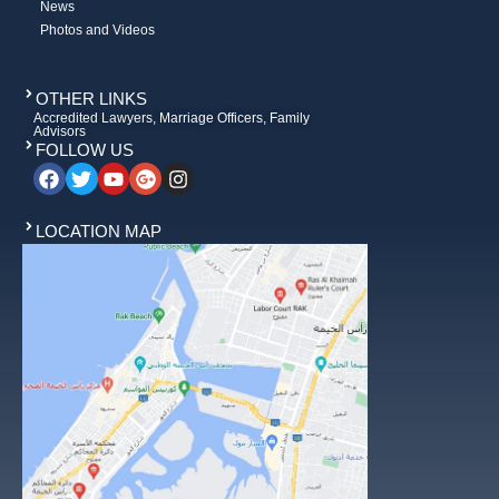
News
Photos and Videos
OTHER LINKS
Accredited Lawyers, Marriage Officers, Family
Advisors
FOLLOW US
LOCATION MAP