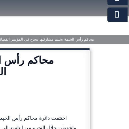
محاكم رأس الخيمة تختتم مشاركتها بنجاح في المؤتمر القضا
محاكم رأس ال
ال
اختتمت دائرة محاكم رأس الخيمة
واشنطن خلال الفترة من التاسع إلى ا