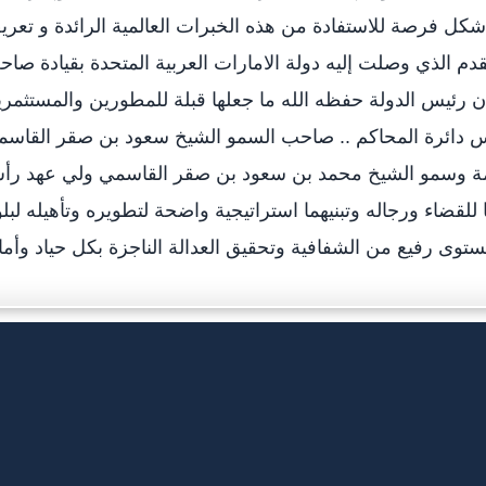
 حول العالم شكل فرصة للاستفادة من هذه الخبرات العالمية الرائدة و تعر
م الذي وصلت إليه دولة الامارات العربية المتحدة بقيادة صا
ان رئيس الدولة حفظه الله ما جعلها قبلة للمطورين والمستثمر
س دائرة المحاكم .. صاحب السمو الشيخ سعود بن صقر القاس
ة وسمو الشيخ محمد بن سعود بن صقر القاسمي ولي عهد رأ
ضاء ورجاله وتبنيهما استراتيجية واضحة لتطويره وتأهيله لبل