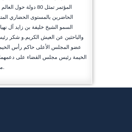
المؤتمر تمثل 80 دولة
الحاضرين بالمستوى الحضاري المتقد
السمو الشيخ خليفة بن زايد آل نهي
والباحثين عن العيش الكريم.و شكر رئي
عضو المجلس الأعلى حاكم رأس الخيم
الخيمة رئيس مجلس القضاء على دعمهما للق
مستوى رفيع من الشفافية وتحقيق العدالة الناجزة بكل حياد وأمانة.