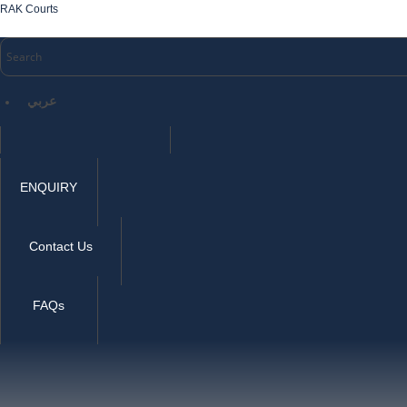
RAK Courts
عربي
ENQUIRY
Contact Us
FAQs