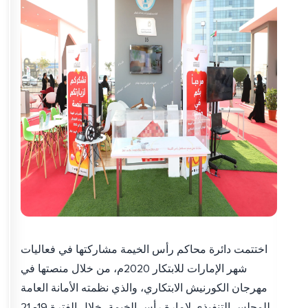
اختتمت دائرة محاكم رأس الخيمة مشاركتها في فعاليات
شهر الإمارات للابتكار 2020م، من خلال منصتها في
مهرجان الكورنيش الابتكاري، والذي نظمته الأمانة العامة
للمجلس التنفيذي لإمارة رأس الخيمة، خلال الفترة 19- 21