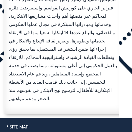
فبراير الجاري على كورنيش القواسم. واستعرضت دائرة
المحاكم عبر منصتها أهم وأحدث مشاريعها الابتكارية،
وخدماتها ومبادراتها المبتكرة في مجال عملها الحكومي
والقضائي، والبالغ عددها 14 ابتكارا، سعيا منها في الارتقاء
بخدماتها وتطويرها، وتعزيز ثقافة الإبداع والابتكار في
إجراءاتها ضمن استشراف المستقبل، بما يحقق رؤى
وتطلعات القيادة الرشيدة، واستراتيجية المحاكم، للارتقاء
بالعمل الحكومي إلى أعلى مستوياته، وبما يصب في خدمة
المجتمع وإسعاد المتعاملين، ويدعم عام الاستعداد
للخمسين، إلى جانب ذلك قدمت العديد من الأنشطة
الابتكارية للأطفال، لترسيخ نهج الابتكار في نفوسهم منذ
الصغر ودعم مواهبهم.
SITE MAP