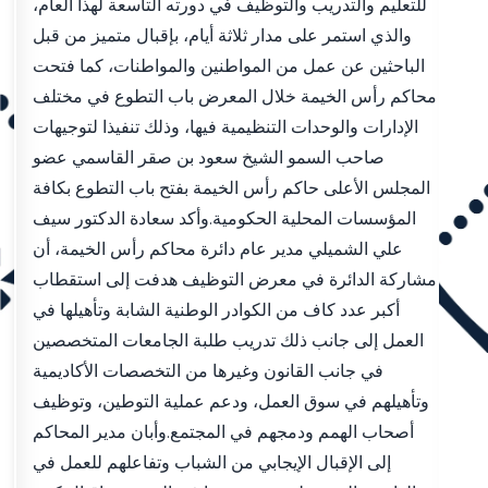
للتعليم والتدريب والتوظيف في دورته التاسعة لهذا العام،
والذي استمر على مدار ثلاثة أيام، بإقبال متميز من قبل
الباحثين عن عمل من المواطنين والمواطنات، كما فتحت
محاكم رأس الخيمة خلال المعرض باب التطوع في مختلف
الإدارات والوحدات التنظيمية فيها، وذلك تنفيذا لتوجيهات
صاحب السمو الشيخ سعود بن صقر القاسمي عضو
المجلس الأعلى حاكم رأس الخيمة بفتح باب التطوع بكافة
المؤسسات المحلية الحكومية.وأكد سعادة الدكتور سيف
علي الشميلي مدير عام دائرة محاكم رأس الخيمة، أن
مشاركة الدائرة في معرض التوظيف هدفت إلى استقطاب
أكبر عدد كاف من الكوادر الوطنية الشابة وتأهيلها في
العمل إلى جانب ذلك تدريب طلبة الجامعات المتخصصين
في جانب القانون وغيرها من التخصصات الأكاديمية
وتأهيلهم في سوق العمل، ودعم عملية التوطين، وتوظيف
أصحاب الهمم ودمجهم في المجتمع.وأبان مدير المحاكم
إلى الإقبال الإيجابي من الشباب وتفاعلهم للعمل في