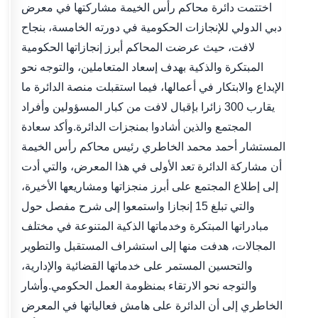
اختتمت دائرة محاكم رأس الخيمة مشاركتها في معرض
دبي الدولي للإنجازات الحكومية في دورته الخامسة، بنجاح
لافت، حيث عرضت المحاكم أبرز إنجازاتها الحكومية
المبتكرة والذكية بهدف إسعاد المتعاملين، والتوجه نحو
الإبداع والابتكار في أعمالها، فيما استقبلت منصة الدائرة ما
يقارب 300 زائرا بإقبال لافت من كبار المسؤولين وأفراد
المجتمع والذين أشادوا بمنجزات الدائرة.وأكد سعادة
المستشار أحمد محمد الخاطري رئيس محاكم رأس الخيمة
أن مشاركة الدائرة تعد الأولى في هذا المعرض، والتي أدت
إلى إطلاع المجتمع على أبرز منجزاتها ومشاريعها الأخيرة،
والتي تبلغ 15 إنجازا واستمعوا إلى شرح مفصل حول
مبادراتها المبتكرة وخدماتها الذكية المتنوعة في مختلف
المجالات، هدفت منها إلى استشراف المستقبل والتطوير
والتحسين المستمر على خدماتها القضائية والإدارية،
والتوجه نحو الارتقاء بمنظومة العمل الحكومي.وأشار
الخاطري إلى أن الدائرة على هامش فعالياتها في المعرض