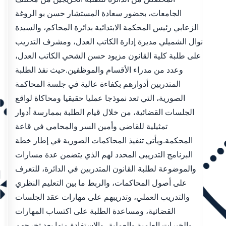
الجامعات، بحضور سعادة المستشار حسن بو الروغة
الزعابي رئيس المحكمة الابتدائية بدائرة المحاكم، والسيدة
نوال الشميلي مديرة إدارة الكاتب العدل، ومشرف التدريب
على طلبة كلية القانون مزيود حسن الشحي الكاتب العدل،
وعدد من مدراء الأقسام والموظفين.حيث نفذ الطلبة
المتدربين أدوارهم بكفاءة عالية في جلسة المحاكمة
الصورية، التي تعد نموذجا عمليا حقيقيا ومحاكاة لواقع
الجلسات القضائية، من خلال قيام الطلبة بممارسة أدوار
تمثيلية للقاضي وأمين السر والمحامي في قاعة
المحكمة.ويأتي تنفيذ المحاكمات الصورية في إطار خطة
البرنامج التدريبي المحدد لهم الذي يتضمن عدة مسارات
والموضوعة لطلبة القانون المتدربين في الدائرة، للتعرف
على أصول المحاكمات، والربط ما بين التعليم النظري
والتدريب العملي، وتدريبهم على مهارات عقد الجلسات
القضائية، ومساعدة الطلبة على اكتساب المهارات
والخبرات العلمية والعملية، والاستفادة منها بعد تخرجهم