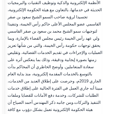
الأنظمة الإلكترونية والذكية وتوظيف التقنيات والبرمجيات
الحديثة في خدماتها، بالتعاون مع هيئة الحكومة الإلكترونية،
تجسيدا لرؤية صاحب السمو الشيخ سعود بن صقر
القاسمي عضو المجلس الأعلى حاكم رأس الخيمة، وتنفيذا
لتوجيهات سمو الشيخ محمد بن سعود بن صقر القاسمي
ولي عهد رأس الخيمة رئيس مجلس القضاء بالإمارة، وبما
يحقق توجهات حكومة رأس الخيمة، والتي من شأنها تعزيز
العمليات والإجراءات في تقديم الخدمات القضائية، وتقليص
زمنها بصورة إيجابية ودقيقة، وذلك بما ينعكس أثره على
سعادة المتعاملين. وأوضح الخاطري أن المحاكم بدأت
بالتوسع بالخدمات المقدمة إلكترونية، منذ بداية العام
الجاري 2019م، وحرصت على إطلاق العديد من الخدمات،
مبينا أنه جاري العمل في الفترة الحالية على إطلاق خدمات
الطلبات للشركات، وخدمة دفع الأمانات للقضايا وملفات
التنفيذ والتركات.ومن جانبه ذكر المهندس أحمد الصياح أن
هيئة الحكومة الإلكترونية تعمل بشكل دؤوب مع كافة