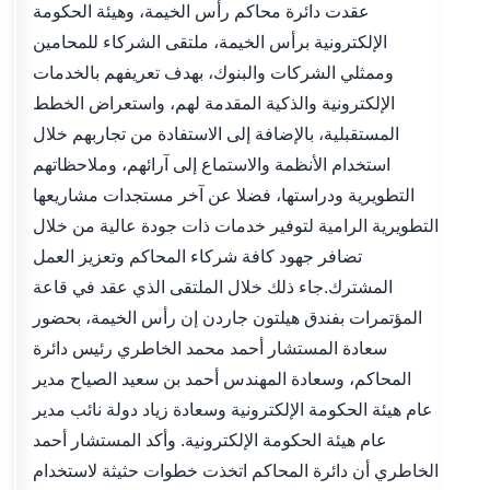
عقدت دائرة محاكم رأس الخيمة، وهيئة الحكومة
الإلكترونية برأس الخيمة، ملتقى الشركاء للمحامين
وممثلي الشركات والبنوك، بهدف تعريفهم بالخدمات
الإلكترونية والذكية المقدمة لهم، واستعراض الخطط
المستقبلية، بالإضافة إلى الاستفادة من تجاربهم خلال
استخدام الأنظمة والاستماع إلى آرائهم، وملاحظاتهم
التطويرية ودراستها، فضلا عن آخر مستجدات مشاريعها
التطويرية الرامية لتوفير خدمات ذات جودة عالية من خلال
تضافر جهود كافة شركاء المحاكم وتعزيز العمل
المشترك.جاء ذلك خلال الملتقى الذي عقد في قاعة
المؤتمرات بفندق هيلتون جاردن إن رأس الخيمة، بحضور
سعادة المستشار أحمد محمد الخاطري رئيس دائرة
المحاكم، وسعادة المهندس أحمد بن سعيد الصياح مدير
عام هيئة الحكومة الإلكترونية وسعادة زياد دولة نائب مدير
عام هيئة الحكومة الإلكترونية. وأكد المستشار أحمد
الخاطري أن دائرة المحاكم اتخذت خطوات حثيثة لاستخدام