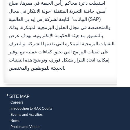
استقبلت دائرة محاكم رأس الخيمة في مقرها، صباح
أمس، حافلة التجربة المتنقلة “جولة الابتكار في مجال
البيانات” التابعة لشركة إس إيه بي العالمية (SAP)
والمتخصصة في مجال الحلول البرمجية المبتكرة، وذلك
بالتنسيق مع هيئة الحكومة الإلكترونية، بهدف عرض
التقنيات البرمجية المبتكرة التي تقدمها الشركة، والتعرف
على تقنيات البرامج التي تخلق كفاءات عملية مع توفير
إمكانية اتخاذ القرار بشكل فوري، وتوضيح هذه التقنيات
الحديثة للموظفين والمختصين.
SITE MAP
Careers
Introduction to RAK Courts
Events and Activities
News
Photos and Videos