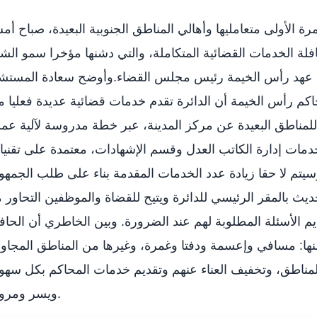
ة الأولى متعامليها وأهالي المناطق الجنوبية البعيدة، صباح أ
ة الخدمات القضائية المتكاملة، والتي دشنها مؤخرا سمو الش
عهد رأس الخيمة رئيس مجلس القضاء.وأوضح سعادة المستشا
م رأس الخيمة أن الدائرة تقدم خدمات قضائية عديدة فعليا 
لمناطق البعيدة عن مركز المدينة، عبر خطة مدروسة لآلية عمل
دمات إدارة الكاتب العدل وقسم الإشهادات، معتمدة على تقني
يتم لا حقا زيادة عدد الخدمات المقدمة بناء على طلب الجمهو
ديث بالمقر الرئيسي للدائرة ويتيح للقضاة والموظفين التحاور 
يم الأسئلة المطلوبة لهم عند الضرورة. وبين الخاطري أن الحاف
نها: مسافي وإعسمة ودفتا وغمرة، وغيرها من المناطق المجاو
المناطق، وتخفيف العناء عنهم وتقديم خدمات المحاكم بكل سهو
ويسر ومرونة.