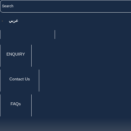
عربي
ENQUIRY
Contact Us
FAQs