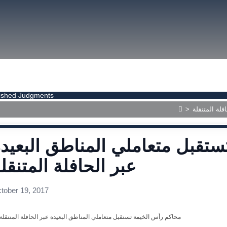
size.
size.
size.
ished Judgments
لة المتنقلة
>
تقبل متعاملي المناطق البعيد
عبر الحافلة المتنقل
tober 19, 2017