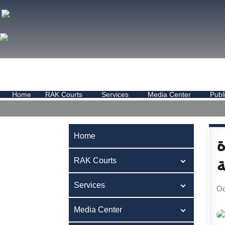
Home
RAK Courts
Services
Media Center
Publ
Home
ة
ة
RAK Courts
Services
Oc
Media Center