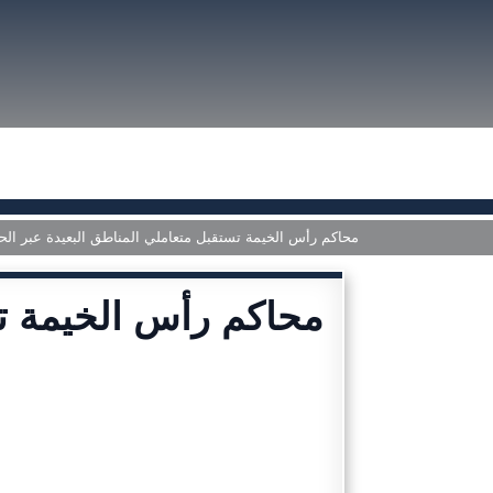
محاكم رأس الخيمة تستقبل متعاملي المناطق البعيدة عبر الحاف
محاكم رأس الخيمة تس