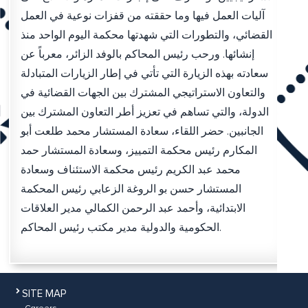
آليات العمل فيها وما حققته من قفزات نوعية في العمل
القضائي، والتطورات التي شهدتها محكمة اليوم الواحد منذ
إنشائها. ورحب رئيس المحاكم بالوفد الزائر، معرباً عن
سعادته بهذه الزيارة التي تأتي في إطار الزيارات المتبادلة
والتعاون الاستراتيجي المشترك بين الجهات القضائية في
الدولة، والتي تساهم في تعزيز أطر التعاون المشترك بين
الجانبين. حضر اللقاء، سعادة المستشار محمد طلعت أبو
المكارم رئيس محكمة التمييز، وسعادة المستشار حمد
محمد عبد الكريم رئيس محكمة الاستئناف وسعادة
المستشار حسن بو الروغة الزعابي رئيس المحكمة
الابتدائية، وأحمد عبد الرحمن الكمالي مدير العلاقات
الحكومية والدولية مدير مكتب رئيس المحاكم.
SITE MAP