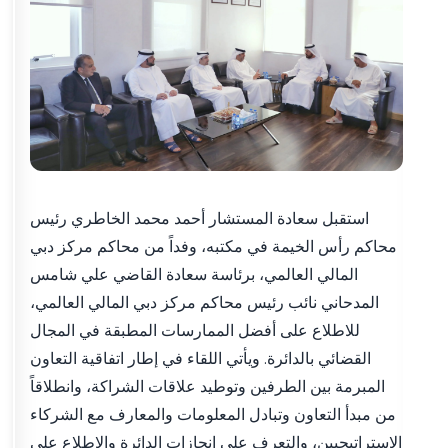
استقبل سعادة المستشار أحمد محمد الخاطري رئيس
محاكم رأس الخيمة في مكتبه، وفداً من محاكم مركز دبي
المالي العالمي، برئاسة سعادة القاضي علي شامس
المدحاني نائب رئيس محاكم مركز دبي المالي العالمي،
للاطلاع على أفضل الممارسات المطبقة في المجال
القضائي بالدائرة. ويأتي اللقاء في إطار اتفاقية التعاون
المبرمة بين الطرفين وتوطيد علاقات الشراكة، وانطلاقاً
من مبدأ التعاون وتبادل المعلومات والمعارف مع الشركاء
الاستراتيجيين، والتعرف على إنجازات الدائرة والاطلاع على