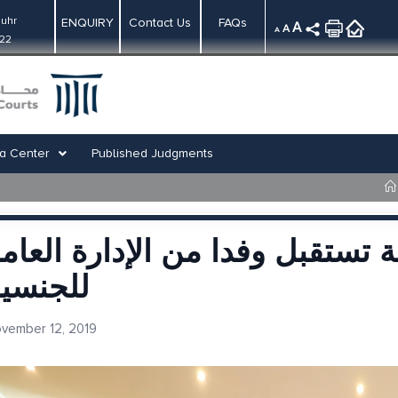
uhr
ENQUIRY
Contact Us
FAQs
A
A
A
:22
a Center
Published Judgments
تستقبل وفدا من الإدارة العام
للجنسي
vember 12, 2019