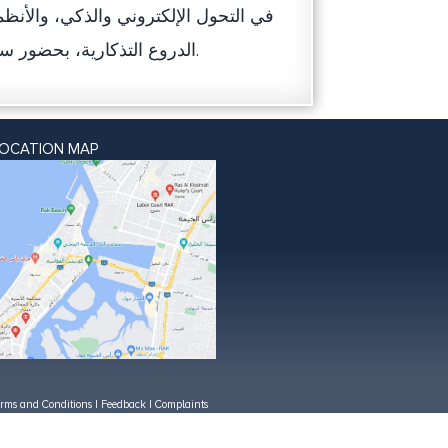
في التحول الإلكتروني والذكي، والأنظم
الدروع التذكارية، بحضور سعادة المستشار حسن بو الروغة الزعابي رئيس المحكمة الابتدائية.
LOCATION MAP
rms and Conditions
|
Feedback
|
Complaints