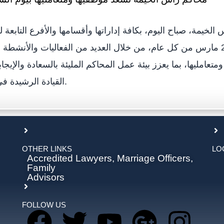
لخيمة، صباح اليوم، بكافة إداراتها وأقسامها والأفرع التابعة له
العالمي والذي يصادف 20 مارس من كل عام، من خلال العديد من الفعاليات والأن
متعامليها، بما يعزز بيئة عمل المحاكم المليئة بالسعادة والإيجا
القيادة الرشيدة في مجال السعادة.
OTHER LINKS
LO
Accredited Lawyers, Marriage Officers,
Family
Advisors
FOLLOW US