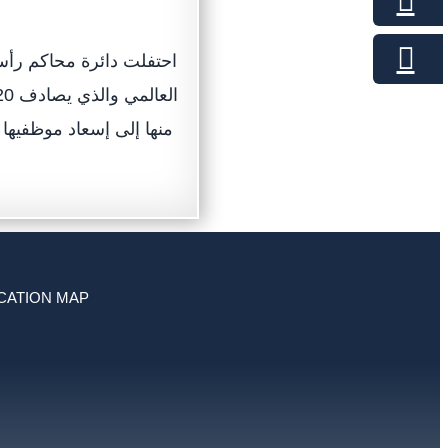
احتفلت دائرة محاكم رأس ا
منها إلى إسعاد موظفيها و
CATION MAP