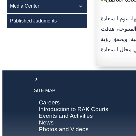
Media Center
ا، بيوم السعادة
Published Judgments
شطة المتنوعة، هدفت
بية، ويحقق رؤية
SITE MAP
Careers
Introduction to RAK Courts
Events and Activities
News
Photos and Videos