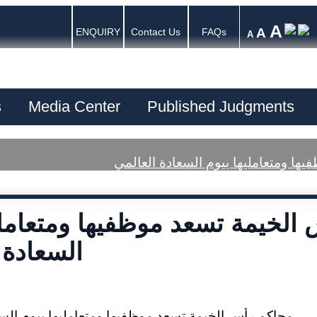
A
A
ENQUIRY
Contact Us
FAQs
A
s
Media Center
Published Judgments
ها ومتعامليها بيوم السعادة العالمي
الخيمة تسعد موظفيها ومتعاملي
السعادة 