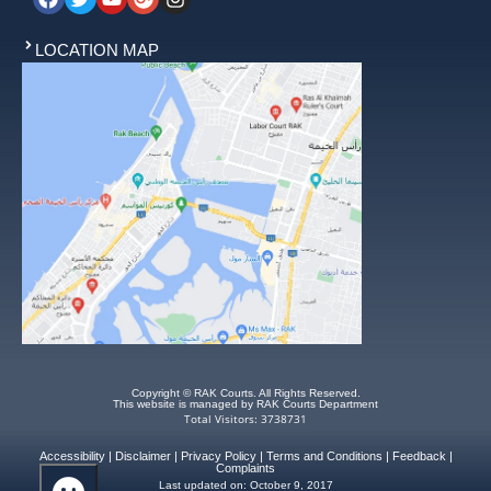
LOCATION MAP
Copyright © RAK Courts. All Rights Reserved.
This website is managed by RAK Courts Department
Total Visitors: 3738731
Accessibility
|
Disclaimer
|
Privacy Policy
|
Terms and Conditions
|
Feedback
|
Complaints
Last updated on:
October 9, 2017