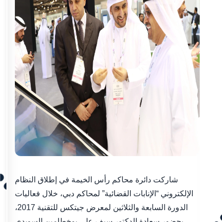
شاركت دائرة محاكم رأس الخيمة في إطلاق النظام
الإلكتروني “الإنابات القضائية” لمحاكم دبي، خلال فعاليات
الدورة السابعة والثلاثين لمعرض جيتكس للتقنية 2017،
بحضور سعادة الدكتور سيف علي بوخطامين السويدي