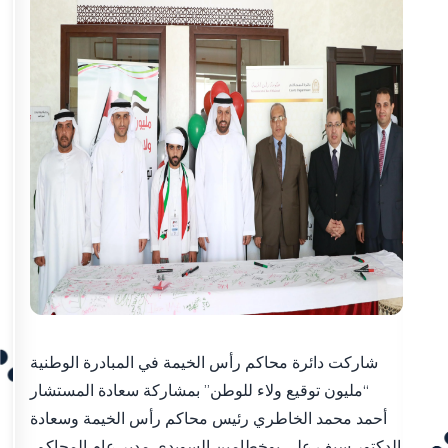
شاركت دائرة محاكم رأس الخيمة في المبادرة الوطنية
“مليون توقيع ولاء للوطن” بمشاركة سعادة المستشار
أحمد محمد الخاطري رئيس محاكم رأس الخيمة وسعادة
الدكتور سيف علي بوخطامين السويدي مدير عام المحاكم،