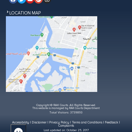
LOCATION MAP
Copyright © RAK Courts. All Rights Reserved.
This website is managed by RAK Courts Department
Total Visitors: 3739893
Accessibility
|
Disclaimer
|
Privacy Policy
|
Terms and Conditions
|
Feedback
|
Complaints
Last updated on:
October 25, 2017