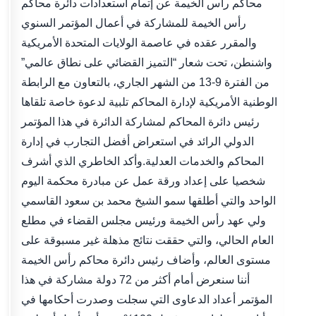
محاكم رأس الخيمة عن إتمام استعدادات دائرة محاكم
رأس الخيمة للمشاركة في أعمال المؤتمر السنوي
والمقرر عقده في عاصمة الولايات المتحدة الأمريكية
واشنطن، تحت شعار “التميز القضائي على نطاق عالمي”
من الفترة 9-13 من الشهر الجاري، بالتعاون مع الرابطة
الوطنية الأمريكية لإدارة المحاكم تلبية لدعوة خاصة تلقاها
رئيس دائرة المحاكم لمشاركة الدائرة في هذا المؤتمر
الدولي الرائد في استعراض أفضل التجارب في إدارة
المحاكم والخدمات العدلية.وأكد الخاطري الذي أشرف
شخصيا على إعداد ورقة عمل عن مبادرة محكمة اليوم
الواحد والتي أطلقها سمو الشيخ محمد بن سعود القاسمي
ولي عهد رأس الخيمة ورئيس مجلس القضاء في مطلع
العام الحالي، والتي حققت نتائج مذهلة غير مسبوقة على
مستوى العالم، وأضاف رئيس دائرة محاكم رأس الخيمة
أننا سنعرض أمام أكثر من 72 دولة مشاركة في هذا
المؤتمر أعداد الدعاوى التي سجلت وصدرت أحكامها في