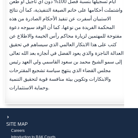
أيام تسجيلها بنسبة فصل 100% دون أي تأجيل أو طعن
واشتملت أحكامها على خاتم الصيغة التنفيذية، كما أن نتائج
الاستبيان أسفرت عن تنفيذ الأحكام الصادرة من هذه
المحكمة الفريدة من نوعها، كما أن الوفد سيوجه دعوة
مفتوحة للمهتمين لزيارة محاكم رأس الخيمة والاطلاع عن
كثب على هذا الابتكار العالمي الذي سيساهم في تحقيق
العدالة الناجزة والذي يعود الفضل في أنجازه بعد الله تعالى
إلى سمو الشيخ محمد بن سعود القاسمي ولي العهد رئيس
مجلس القضاء الذي ينتهج سياسة تشجيع المقترحات
والابتكارات وتكوين بيئة منافسة قوية لتحقيق التنمية
وحماية الاستثمارات.
SITE MAP
Careers
Introduction to RAK Courts