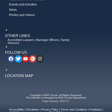
Events and Activities
News
Photos and Videos
OTHER LINKS
Accredited Lawyers, Marriage Officers, Family
Advisors
FOLLOW US
LOCATION MAP
Copyright © RAK Courts. All Rights Reserved.
This website is managed by RAK Courts Department
Total Visitors: 3737111
Accessibility
|
Disclaimer
|
Privacy Policy
|
Terms and Conditions
|
Feedback
|