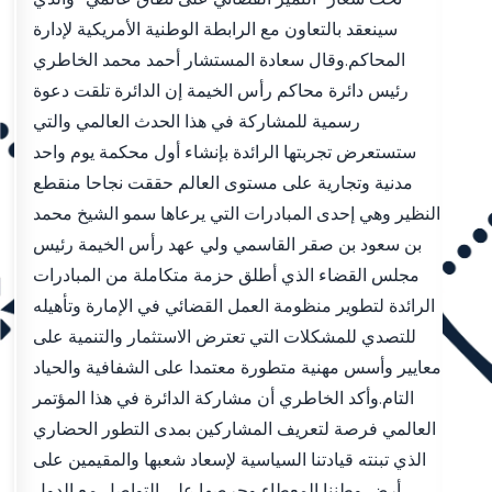
سينعقد بالتعاون مع الرابطة الوطنية الأمريكية لإدارة
المحاكم.وقال سعادة المستشار أحمد محمد الخاطري
رئيس دائرة محاكم رأس الخيمة إن الدائرة تلقت دعوة
رسمية للمشاركة في هذا الحدث العالمي والتي
ستستعرض تجربتها الرائدة بإنشاء أول محكمة يوم واحد
مدنية وتجارية على مستوى العالم حققت نجاحا منقطع
النظير وهي إحدى المبادرات التي يرعاها سمو الشيخ محمد
بن سعود بن صقر القاسمي ولي عهد رأس الخيمة رئيس
مجلس القضاء الذي أطلق حزمة متكاملة من المبادرات
الرائدة لتطوير منظومة العمل القضائي في الإمارة وتأهيله
للتصدي للمشكلات التي تعترض الاستثمار والتنمية على
معايير وأسس مهنية متطورة معتمدا على الشفافية والحياد
التام.وأكد الخاطري أن مشاركة الدائرة في هذا المؤتمر
العالمي فرصة لتعريف المشاركين بمدى التطور الحضاري
الذي تبنته قيادتنا السياسية لإسعاد شعبها والمقيمين على
أرض وطننا المعطاء وحرصها على التواصل مع الدول