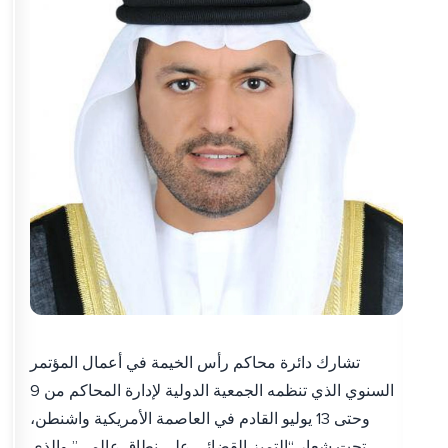
تشارك دائرة محاكم رأس الخيمة في أعمال المؤتمر
السنوي الذي تنظمه الجمعية الدولية لإدارة المحاكم من 9
وحتى 13 يوليو القادم في العاصمة الأمريكية واشنطن،
تحت شعار “التميز القضائي على نطاق عالمي” والذي