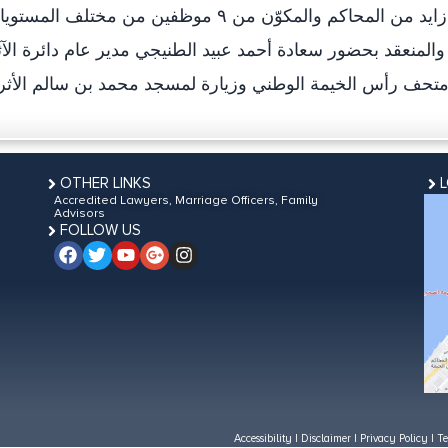
متنوعة.وتضمنت مشاركة أعضاء مجلس زايد من المحاكم والمكوّن من ٩ موظفين من مختلف الم
المنعقد بحضور سعادة أحمد عبيد الطنيجي مدير عام دائرة الآث
OTHER LINKS
Accredited Lawyers, Marriage Officers, Family
Advisors
FOLLOW US
Accessibility
|
Disclaimer
|
Privacy Policy
|
Te