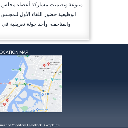
الوظيفية حضور اللقاء الأول للمجلس و
والمتاحف، وأخذ جولة تعريفية في متحف رأس الخيمة الوطني وزيارة لمسجد محمد بن سالم الأثري.
LOCATION MAP
rms and Conditions
|
Feedback
|
Complaints