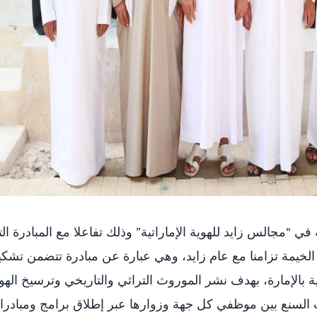
“مجالس زايد للهوية الإماراتية” وذلك تفاعلا مع المبادرة ال
 الخيمة تزامنا مع عام زايد، وهي عبارة عن مبادرة تتضمن تشك
 بالإمارة، بهدف نشر الموروث التراثي والتاريخي وترسيخ الهو
دات السنع بين موظفي كل جهة وزوارها عبر إطلاق برامج ومبادر