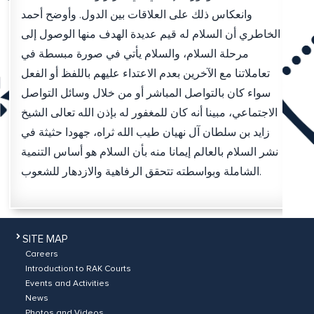
وانعكاس ذلك على العلاقات بين الدول. وأوضح أحمد
الخاطري أن السلام له قيم عديدة الهدف منها الوصول إلى
مرحلة السلام، والسلام يأتي في صورة مبسطة في
تعاملاتنا مع الآخرين بعدم الاعتداء عليهم باللفظ أو الفعل
سواء كان بالتواصل المباشر أو من خلال وسائل التواصل
الاجتماعي، مبينا أنه كان للمغفور له بإذن الله تعالى الشيخ
زايد بن سلطان آل نهيان طيب الله ثراه، جهودا حثيثة في
نشر السلام بالعالم إيمانا منه بأن السلام هو أساس التنمية
الشاملة وبواسطته تتحقق الرفاهية والازدهار للشعوب.
SITE MAP
Careers
Introduction to RAK Courts
Events and Activities
News
Photos and Videos