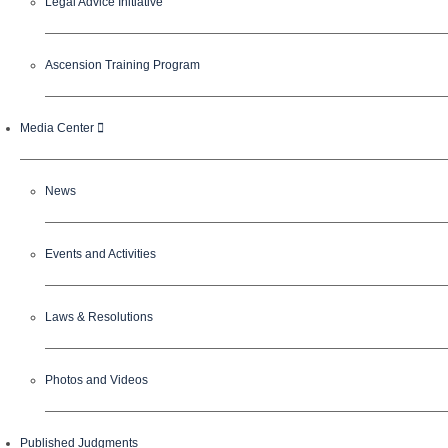
Legal Advice Initiative
Ascension Training Program
Media Center
News
Events and Activities
Laws & Resolutions
Photos and Videos
Published Judgments