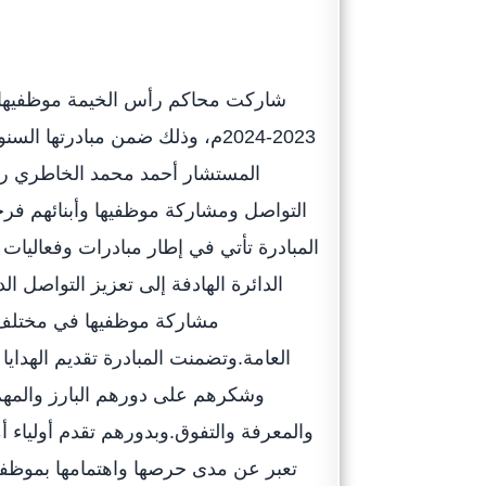
شاركت محاكم رأس الخيمة موظفيها فرح
م، وذلك ضمن مبادرتها السنوية “
المستشار أحمد محمد الخاطري رئ
التواصل ومشاركة موظفيها وأبنائهم فرح
المبادرة تأتي في إطار مبادرات وفعاليات 
الدائرة الهادفة إلى تعزيز التواصل ال
مشاركة موظفيها في مختلف منا
العامة.وتضمنت المبادرة تقديم الهدايا،
وشكرهم على دورهم البارز والمهم 
والمعرفة والتفوق.وبدورهم تقدم أولياء أم
تعبر عن مدى حرصها واهتمامها بموظف