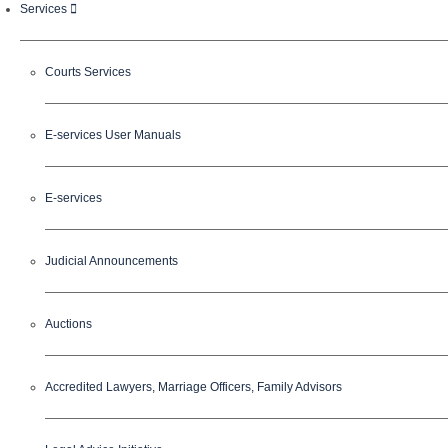
Services
Courts Services
E-services User Manuals
E-services
Judicial Announcements
Auctions
Accredited Lawyers, Marriage Officers, Family Advisors