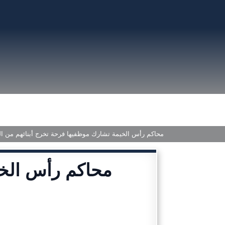
محاكم رأس الخيمة تشارك موظفيها فرحة تخرج أبنائهم من الثا
محاكم رأس الخ