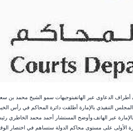
أطراف الدعاوى عبر الهاتفبتوجيهات سمو الشيخ محمد بن سع
مجلس التنفيذي بالإمارة أطلقت دائرة المحاكم في رأس الخي
الإمارة عبر الهاتف.وأوضح المستشار أحمد محمد الخاطري رئ
مرة الأولى على مستوى محاكم الدولة ستساهم في اختصار الو