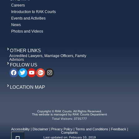
Careers
Introduction to RAK Courts
Events and Activities
News
Photos and Videos
OTHER LINKS
Accredited Lawyers, Marriage Officers, Family
Advisors
FOLLOW US
LOCATION MAP
Copyright © RAK Courts. All Rights Reserved.
This website is managed by RAK Courts Department
Total Visitors: 3735777
Accessibility
|
Disclaimer
|
Privacy Policy
|
Terms and Conditions
|
Feedback
|
Complaints
Last updated on:
February 10, 2019