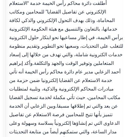
أطلقت دائرة محاكم رأس الخيمة خدمة “الاستعلام
الإلكتروني عن تفاصيل القضايا” للمحامين ومكاتب
المحاماة، وذلك بهدف التحول الإلكتروني والذكي لكافة
خدماتها، بالتعاون والتنسيق مع هيئة الحكومة الإلكترونية
برأس الخيمة، في إطار مساعيها نحو ابتكار حلول الكترونية
للتغلب على التحديات، وسعيها نحو التطوير وتقديم منظومة
خدمات الكترونية شاملة، والتي تهدف من خلالها إلى إسعاد
المتعاملين وتوفير الوقت والجهد والتكلفة.وأكد إبراهيم
أحمد الزعابي مدير عام دائرة محاكم رأس الخيمة أنه تأتي
خدمة الاستعلام عن القضايا إلكترونيا ضمن حزمة من
مبادرات المحاكم الإلكترونية والذكية، وتلبية لمتطلبات
مكاتب المحامين، حيث تأتي مكملة لخدمة تسجيل القضايا
عن بعد والتي تم إطلاقها مسبقا.وبين الزعابي أن الخدمة
تتميز بأنها تتيح للمحامين فرصة الاستعلام عن تفاصيل
الدعاوى التي تم إنشاؤها إلكترونياً بسلاسة وسهولة وعلى
مدار الساعة، والتي ستمكنهم أيضاً من متابعة التحديثات