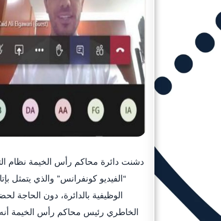
دشنت دائرة محاكم رأس الخيمة نظام التد
“الفيديو كونفرانس” والذي يتمثل ب
الوظيفية بالدائرة، دون الحاجة لح
الخاطري رئيس محاكم رأس الخيمة أنه 