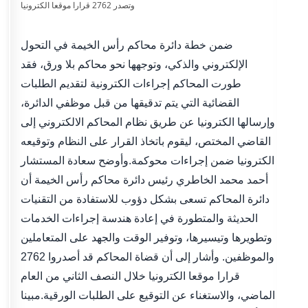
ضمن خطة دائرة محاكم رأس الخيمة في التحول
الإلكتروني والذكي، وتوجهها نحو محاكم بلا ورق، فقد
طورت المحاكم إجراءات الكترونية لتقديم الطلبات
القضائية التي يتم تدقيقها من قبل موظفي الدائرة،
وإرسالها الكترونيا عن طريق نظام المحاكم الالكتروني إلى
القاضي المختص، ليقوم باتخاذ القرار على النظام وتوقيعه
الكترونيا ضمن إجراءات محوكمة.وأوضح سعادة المستشار
أحمد محمد الخاطري رئيس دائرة محاكم رأس الخيمة أن
دائرة المحاكم تسعى بشكل دؤوب للاستفادة من التقنيات
الحديثة والمتطورة في إعادة هندسة إجراءات الخدمات
وتطويرها وتيسيرها، وتوفير الوقت والجهد على المتعاملين
والموظفين. وأشار إلى أن قضاة المحاكم قد أصدروا 2762
قرارا موقعا الكترونيا خلال النصف الثاني من العام
الماضي، والاستغناء عن التوقيع على الطلبات الورقية.مبينا