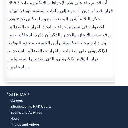
أنه قد تم بناء على هذه الإجراءات الالكترونية اتخاذ 355
قرارا قضائيا دون الرجوع إلى ملفات القضية الورقية نهائيا
خلال الثلاثة أشهر الماضية، وهو ما يعكس نجاح هذه
الخطوات في تسريع إجراءات اتخاذ القرارات القضائية
ورفع نسب الانجاز. والجدير بالذكر أن دائرة المحاكم تعتبر
أول دائرة محلية حكومية برأس الخيمة تستخدم التوقيع
الإلكتروني على الطلبات والقرارات القضائية باستخدام
جهاز التوقيع الالكتروني، الذي يتقدم بها المتعاملين
والمحامين.
SITE MAP
Careers
Introduction to RAK Courts
Events and Activities
News
Photos and Videos