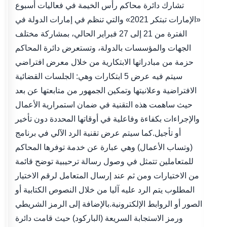
تشارك دائرة محاكم رأس الخيمة في فعاليات أسبوع
«الإمارات تبتكر 2021» والتي تنظم في إمارات الدولة في
الفترة من 21 إلى 27 فبراير الحالي، بمشاركة مختلف
الجهات والمؤسسات بالدولة، وتستعرض دائرة المحاكم
حزمة من مبادراتها الابتكارية من خلال معرض افتراضي
سيتم فيه عرض 5 ابتكارات وهي: الجلسات القضائية
الافتراضية وعلانيتها وتمكين الجمهور من متابعتها عن بعد
حيث ساهمت هذه التقنية في ضمان استمرارية الأعمال
والإجراءات بكفاءة وفاعلية في أوقاتها المحددة دون تأخير
أو تأجيل.كما سيتم عرض تقنية الرد الآلي في برنامج
(وتساب الأعمال) وهي عبارة عن خدمة توفرها المحاكم
للمتعاملين تتمثل في وصول رسالة ترحيبية توضح قائمة
من الاختيارات ومن ثم عند إرسال المتعامل لرقم الاختيار
المطلوب يتم الرد عليه آليا من خلال النصوص الكتابية أو
الصور أو الروابط الإلكترونية.بالإضافة إلى الرمز الشريطي
ورمز الاستجابة السريعة (الباركود) حيث قامت دائرة