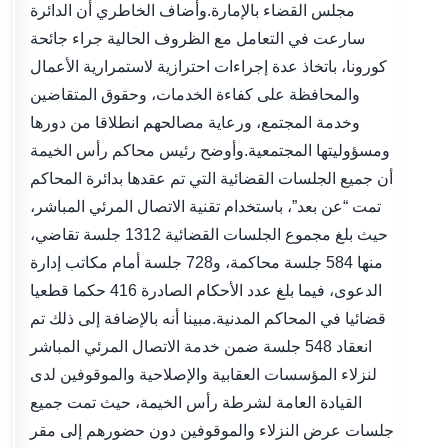
مجلس القضاء بالإمارة.وأضاف الخاطري أن الدائرة
سارعت في التعامل مع الظروف الحالية جراء جائحة
كورونا، باتخاذ عدة إجراءات احترازية لاستمرارية الأعمال
والمحافظة على كفاءة الخدمات، وحقوق المتقاضين
وخدمة المجتمع، ورعاية مصالحهم انطلاقا من دورها
ومسؤوليتها المجتمعية.وأوضح رئيس محاكم رأس الخيمة
أن جميع الجلسات القضائية التي تم عقدها بدائرة المحاكم
تمت “عن بعد”، باستخدام تقنية الاتصال المرئي المباشر،
حيث بلغ مجموع الجلسات القضائية 1312 جلسة تقاضي،
منها 584 جلسة محاكمة، و728 جلسة أمام مكاتب إدارة
الدعوى، فيما بلغ عدد الأحكام الصادرة 416 حكما قطعيا
قضائيا في المحاكم المدنية.مبينا أنه بالإضافة إلى ذلك تم
انعقاد 548 جلسة ضمن خدمة الاتصال المرئي المباشر
لنزلاء المؤسسات العقابية والإصلاحية والموقوفين لدى
القيادة العامة لشرطة رأس الخيمة، حيث تمت جميع
جلسات عرض النزلاء والموقوفين دون حضورهم إلى مقر