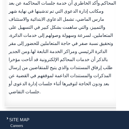
المحاكم.وأكد الخاطري أن خدمة جلسات المحاكمة عن بعد
ومكاتب إدارة الدعوى التي تم تدشينها في نهاية شهر
مارس الماضي، تشمل الدعاوى الابتدائية والاستئناف
والتمييز، والتي ساهمت بشكل كبير في التسهيل على
المتعاملين، لسرعة وسهولة وصولهم إلى خدمات الدائرة،
وتحقيق نسبة صفر في حاجة المتعاملين للحضور إلى مقر
الدائرة الرئيسي ومراكز الخدمة التابعة لها.ومن الجدير
بالذكر أن خدمات المحاكم الإلكترونية قد أتاحت مؤخرا
طلب إرفاق المستندات والذي يتيح للمتقاضين من إرسال
المذكرات والمستندات الداعمة لموقفهم في القضية عن
بعد ودون الحاجة لتوفيرها أثناء جلسات إدارة الدعوى أو
جلسات التقاضي.
SITE MAP
Careers