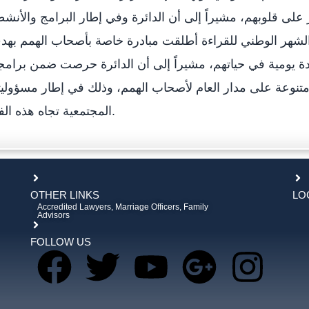
على قلوبهم، مشيراً إلى أن الدائرة وفي إطار البرامج والأنش
 الشهر الوطني للقراءة أطلقت مبادرة خاصة بأصحاب الهمم به
ة يومية في حياتهم، مشيراً إلى أن الدائرة حرصت ضمن برامج
تنوعة على مدار العام لأصحاب الهمم، وذلك في إطار مسؤوليت
المجتمعية تجاه هذه الفئة.
OTHER LINKS
LO
Accredited Lawyers, Marriage Officers, Family
Advisors
FOLLOW US