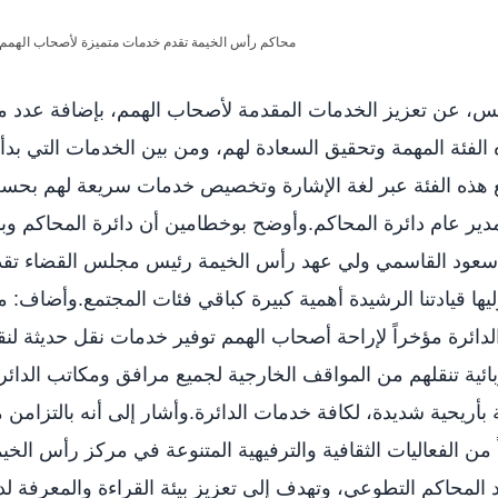
، عن تعزيز الخدمات المقدمة لأصحاب الهمم، بإضافة عدد م
الفئة المهمة وتحقيق السعادة لهم، ومن بين الخدمات التي بد
مع هذه الفئة عبر لغة الإشارة وتخصيص خدمات سريعة لهم بح
ر عام دائرة المحاكم.وأوضح بوخطامين أن دائرة المحاكم وبن
سعود القاسمي ولي عهد رأس الخيمة رئيس مجلس القضاء تقد
ليها قيادتنا الرشيدة أهمية كبيرة كباقي فئات المجتمع.وأضاف: 
الدائرة مؤخراً لإراحة أصحاب الهمم توفير خدمات نقل حديثة لن
ئية تنقلهم من المواقف الخارجية لجميع مرافق ومكاتب الدائر
أريحية شديدة، لكافة خدمات الدائرة.وأشار إلى أنه بالتزامن 
من الفعاليات الثقافية والترفيهية المتنوعة في مركز رأس الخي
المحاكم التطوعي، وتهدف إلى تعزيز بيئة القراءة والمعرفة ل