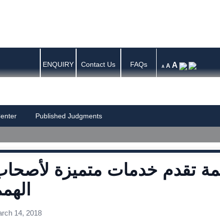
ENQUIRY
Contact Us
FAQs
A
A
A
enter
Published Judgments
مة تقدم خدمات متميزة لأصحاب
الهم
rch 14, 2018