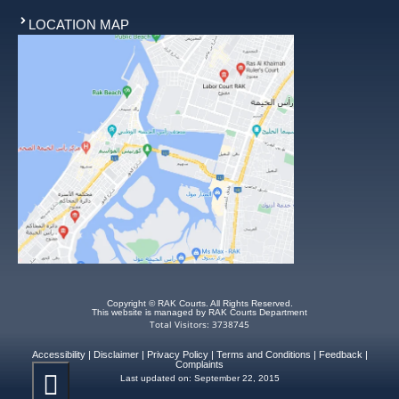
LOCATION MAP
Copyright © RAK Courts. All Rights Reserved.
This website is managed by RAK Courts Department
Total Visitors: 3738745
Accessibility
|
Disclaimer
|
Privacy Policy
|
Terms and Conditions
|
Feedback
|
Complaints
Last updated on:
September 22, 2015