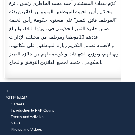
كرّم سعادة المستشار أحمد محمد الخاطري رئيس دائرة
محاكم رأس الخيمة الموظفين المتميزين الفائزين بفئة
“الموظف فائق التميز” على مستوى حكومة رأس الخيمة
ضمن جائزة التميز الحكومي في دورتها الـ14، والبالغ
عددهم 13موظفا وموظفة من مختلف الإدارات
والأقسام.تضمن التكريم زيارة الموظفين على مكاتبهم،
وتهنئتهم، وتوزيع الشهادات والأوسمة لهم من جائزة التميز
الحكومي، متمنيا لجميع الفائزين التوفيق والنجاح.
SITE MAP
Careers
Introduction to RAK Courts
Events and Activities
News
Photos and Videos