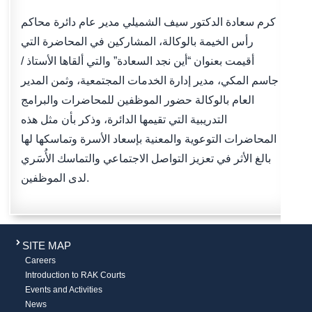
كرم سعادة الدكتور سيف الشميلي مدير عام دائرة محاكم
رأس الخيمة بالوكالة، المشاركين في المحاضرة التي
أقيمت بعنوان “أين نجد السعادة” والتي ألقاها الأستاذ /
جاسم المكي، مدير إدارة الخدمات المجتمعية، وثمن المدير
العام بالوكالة حضور الموظفين للمحاضرات والبرامج
التدريبية التي تقيمها الدائرة، وذكر بأن مثل هذه
المحاضرات التوعوية والمعنية بإسعاد الأسرة وتماسكها لها
بالغ الأثر في تعزيز التواصل الاجتماعي والتماسك الأُسَري
لدى الموظفين.
SITE MAP
Careers
Introduction to RAK Courts
Events and Activities
News