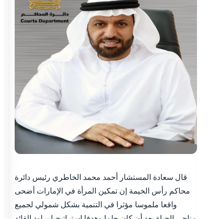
قال سعادة المستشار أحمد محمد الخاطري رئيس دائرة
محاكم رأس الخيمة إن تمكين المرأة في الإمارات أضحى
واقعا ملموسا مؤثرا في التنمية بشكل شمولي لجميع
مناحي الحياة بعد أن كان حلما وهدفا استراتيجيا يراود القائد