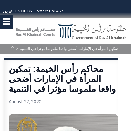
ENQUIRY
Contact Us
FAQs
عربي
خيمة: تمكين المرأة في الإمارات أضحى واقعا ملموسا مؤثرا في التنمية
>
محاكم رأس الخيمة: تمكين
المرأة في الإمارات أضحى
واقعا ملموسا مؤثرا في التنمية
August 27, 2020