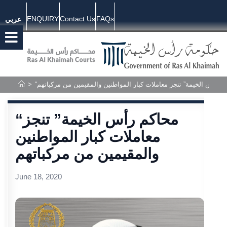
ENQUIRY
Contact Us
FAQs
عربي
كم رأس الخيمة” تنجز معاملات كبار المواطنين والمقيمين من مركباتهم
>
“محاكم رأس الخيمة” تنجز
معاملات كبار المواطنين
والمقيمين من مركباتهم
June 18, 2020