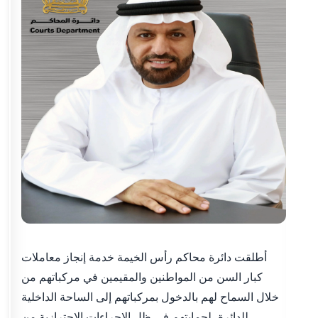
أطلقت دائرة محاكم رأس الخيمة خدمة إنجاز معاملات
كبار السن من المواطنين والمقيمين في مركباتهم من
خلال السماح لهم بالدخول بمركباتهم إلى الساحة الداخلية
للدائرة، لحمايتهم في ظل الإجراءات الاحترازية من