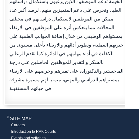
الخيمة تدعم الموظفين الذين يرغبون باستكمال دراساتهم
العليا، وتحرص على دعم المتميزين منهم، لرصد أكبر عدد
ممكن من الموظفين لاستكمال دراساتهم في مختلف
المجالات مما ينعكس أثره على الموظفين في الارتقاء
بمستواهم الوظيفي من خلال إضافة الجوانب العلمية على
خبرتهم العملية، وتطوير أدائهم والارتقاء بأعلى مستوى من
الكفاءة في أداء مهامهم في الدائرة.كما تقدم الزعابي
بالشكر والتقدير للموظفين الحاصلين على درجة
الماجستير والدكتوراه، على تميزهم وحرصهم على الارتقاء
بمستواهم الدراسي والمهني، متمنيا لهم مسيرة مشرقة
في حياتهم المستقبلة
SITE MAP
Careers
Introduction to RAK Courts
Events and Activities