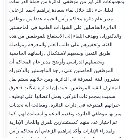
بمجموعات التركيز من موظفي الدائرة من حملة الدراسات
العليا، جاء ذلك خلال لقاء سعادة إبراهيم أحمد الزعابي
مدير عام دائرة محاكم رأس الخيمة عددا من موظفي
الدائرة الحاصلين على الشهادات العلمية في الماجستير
والدكتوراه، ويهدف اللقاء إلى الاستماع للموظفين من هذه
الفئة، وتحفيزهم على طلب العلم والمعرفة ومواصلة
طريق التميز، وسعيهم لاستكمال دراساتهم الجامعية
وتحصيلهم الدراسي.وأوضح مدير عام المحاكم أن
الموظفين الحاصلين على درجة الماجستير والدكتوراه
يعتبرون لبنة المعرفة في الدائرة، ومن خلالهم سيتم نقل
المعارف لبقية الموظفين، حيث إن الدائرة شكّلت 6 فرق
سميت بمجموعات التركيز، يعمل أعضائها على توظيف
خبراتهم المتنوعة في إدارات الدائرة، ومعالجة أية تحديات
يمر بها موظفي الدائرة، وتقديم الدعم والمساندة لهم، كما
تم اختيار عدد منهم كمستشارين للفرق واللجان الإدارية
ولمدراء الإدارات.وأكد إبراهيم الزعابي أن محاكم رأس