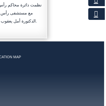
نظمت دائرة محاكم رأس 
مع مستشفى رأس الخ
الدكتورة أمل يعقوب مدانات (استشارية أمراض الغدد الصماء والسكري في مستشفى رأس الخيمة).
CATION MAP