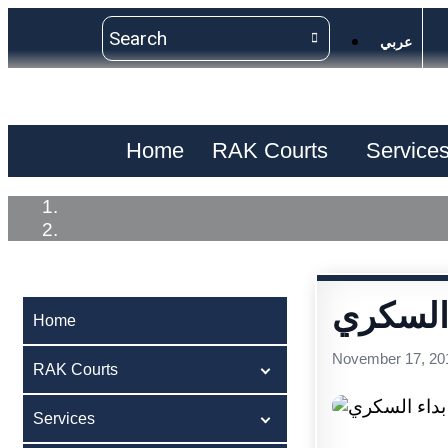
عربي
Home
RAK Courts
Service
 السكري
Home
November 17, 20
RAK Courts
Services