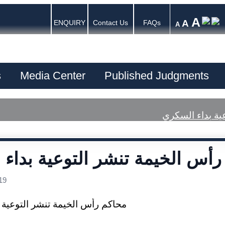
A
A
ENQUIRY
Contact Us
FAQs
A
s
Media Center
Published Judgments
ية بداء السكري
رأس الخيمة تنشر التوعية بداء
19