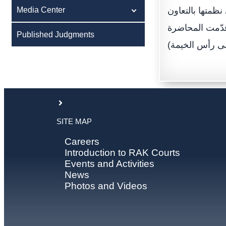
Media Center
متها بالتعاون
قدّمت المحاضرة
Published Judgments
SITE MAP
Careers
Introduction to RAK Courts
Events and Activities
News
Photos and Videos