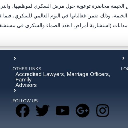
الخيمة محاضرة توعوية حول مرض السكري لموظفيها، والتي نظ
يمة، وذلك ضمن فعالياتها في اليوم العالمي للسكري، فيما 
OTHER LINKS
LO
Accredited Lawyers, Marriage Officers,
Family
Advisors
FOLLOW US