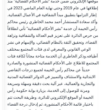
موقعها الإلكتروني ضمن خدمة “نشر الأحكام القضائية” منذ
إطلاقها في عام 2019 وحتى نهاية العام الماضي 2023 في
إطار التزامها بتطبيق مبدأ الشفافية في الأعمال القضائية.
وأكد سعادة المستشار أحمد محمد الخاطري رئيس محاكم
رأس الخيمة أن خدمة “نشر الأحكام القضائية” تأتي انطلاقاً
من حرص الدائرة على تعزيز قيم العدالة والشفافية ونزاهة
القضاء، وتحقيق الثقة بالنظام القضائي، والإسهام في نشر
الوعي القانوني والمعرفي لدى فئات المجتمع بمختلف
أطيافه.وذكر الخاطري أن الخدمة متاحة مجاناً لكافة فئات
المجتمع للاطلاع على الأحكام القضائية المنشورة والصادرة
حديثاً عن محاكم رأس الخيمة لجميع درجات التقاضي
الابتدائية والاستئناف والتمييز في الدوائر القضائية المدنية
والتجارية والعمالية، عبر آلية بحث دقيقة وسهلة وسريعة
ومرنة للوصول إلى الخدمة، بزيارة بوابة حكومة رأس
الخيمة أو الموقع الإلكتروني للدائرة، وطريقة البحث تتم
باختيار قائمة الأحكام المنشورة، ثم إدخال درجة القضاء