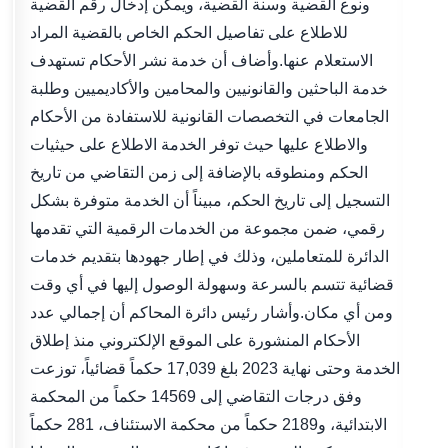
ونوع القضية وسنة القضية، ويمكن إدخال رقم القضية
للاطلاع على تفاصيل الحكم الخاص بالقضية المراد
الاستعلام عنها.وأضاف أن خدمة نشر الأحكام تستهدف
خدمة الباحثين والقانونيين والمحامين والأكاديميين وطلبة
الجامعات في التخصصات القانونية للاستفادة من الأحكام
والاطلاع عليها حيث توفر الخدمة الاطلاع على حيثيات
الحكم ومنطوقه بالإضافة إلى زمن التقاضي من تاريخ
التسجيل إلى تاريخ الحكم، مبيناً أن الخدمة متوفرة بشكل
رقمي، ضمن مجموعة من الخدمات الرقمية التي تقدمها
الدائرة للمتعاملين، وذلك في إطار جهودها بتقديم خدمات
قضائية تتسم بالسرعة وسهولة الوصول إليها في أي وقت
ومن أي مكان.وأشار رئيس دائرة المحاكم أن إجمالي عدد
الأحكام المنشورة على الموقع الإلكتروني منذ إطلاق
الخدمة وحتى نهاية 2023 بلغ 17,039 حكماً قضائياً، توزعت
وفق درجات التقاضي إلى 14569 حكماً من المحكمة
الابتدائية، و2189 حكماً من محكمة الاستئناف، 281 حكماً