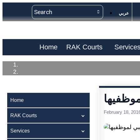
عربي
Home
RAK Courts
Service
موظفيها
Home
February 18, 201
RAK Courts
Services