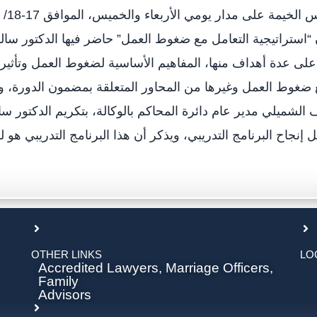
ان “استراتيجية التعامل مع ضغوط العمل” حاضر فيها الدكتور س
على عدة أهداف منها، المفاهيم الأساسية لضغوط العمل وتأث
ع ضغوط العمل وغيرها من المحاور المتعلقة بمضمون الدورة، وف
الشميلي مدير عام دائرة المحاكم بالوكالة، بتكريم الدكتور سا
جاح البرنامج التدريبي، ويذكر أن هذا البرنامج التدريبي هو لل
OTHER LINKS
LO
Accredited Lawyers, Marriage Officers,
Family
Advisors