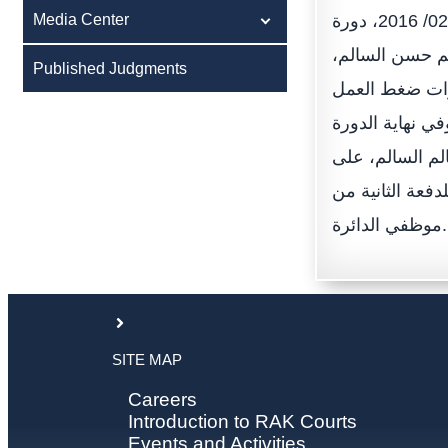
Media Center
نظمت دائرة محاكم رأس الخيمة على مدار يومي الأربعاء والخميس، الموافق 17-18/ 02/ 2016، دورة
الم حسن السالم
Published Judgments
يرات ضغط العمل
ي نهاية الدورة
لم السالم، على
دفعة الثانية من
موظفي الدائرة.
SITE MAP
Careers
Introduction to RAK Courts
Events and Activities