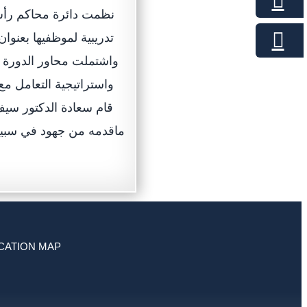
تدريبية لموظفيها بعنو،
واشتملت محاور الدورة 
واستراتيجية التعامل م
قام سعادة الدكتور سيف 
ماقدمه من جهود في سبيل إن
CATION MAP