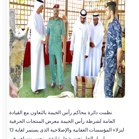
نظمت دائرة محاكم رأس الخيمة بالتعاون مع القيادة
العامة لشرطة رأس الخيمة معرض المنتجات الحرفية
لنزلاء المؤسسات العقابية والإصلاحية الذى يستمر لغاية 13
ابريل الجار تحت شعار / لنقف معهم ونساهم في