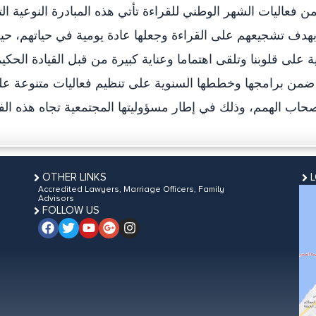
 فعاليات الشهر الوطني للقراءة تأتي هذه المبادرة النوعية ال
 بهدف تشجيعهم على القراءة وجعلها عادة يومية في حياتهم، ح
ية على قلوبنا وتلقى اهتماما وعناية كبيرة من قبل القيادة الحكي
 ضمن برامجها وخططها السنوية على تنظيم فعاليات متنوعة ع
OTHER LINKS
Accredited Lawyers, Marriage Officers, Family
Advisors
FOLLOW US