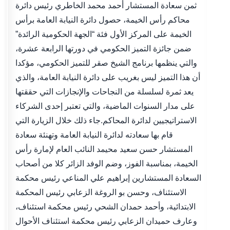
ثمن سعادة المستشار أحمد محمد الخاطري رئيس دائرة
محاكم رأس الخيمة، حصول دائرة النيابة العامة برأس
الخيمة على المركز الأول فئة “الجهة الحكومية الرائدة”
ضمن جائزة التميز الحكومي في دورتها الرابعة عشرة،
والتي ينظمها برنامج الشيخ صقر للتميز الحكومي، مؤكدا
أن هذا التميز ليس بغريب على دائرة النيابة العامة، والذي
يعد ثمرة لسلسلة من النجاحات والإنجازات التي حققتها
على مدار السنوات الماضية، والتي تعتبر إحدى الشركاء
الاستراتيجيين لدائرة المحاكم.جاء ذلك خلال الزيارة التي
قام بها سعادته لدائرة النيابة العامة وتهنئة سعادة
المستشار حسن سعيد محيمد النائب العام لإمارة رأس
الخيمة، بمناسبة الفوز، وضم الوفد الزائر كلا من أصحاب
السعادة المستشارين إبراهيم علي المناعي رئيس محكمة
الاستئناف، وحسن بو الروغة الزعابي رئيس المحكمة
الابتدائية، وأحمد حمدان الشحي رئيس محكمة استئناف،
وعارف حميدان الزعابي رئيس محكمة استئناف الأحوال