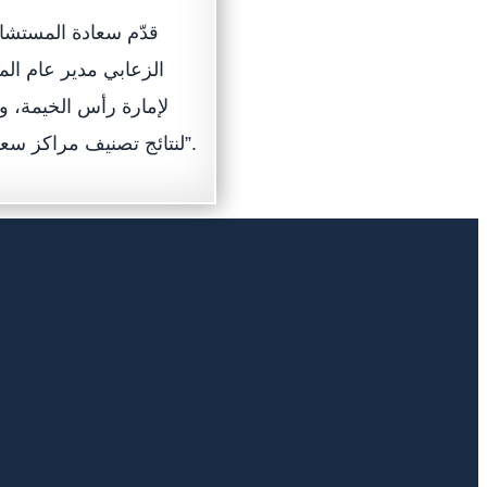
قدّم سعادة المستشا
الزعابي مدير عام الم
لنتائج تصنيف مراكز سعادة المتعاملين في حكومة رأس الخيمة “نظام النجوم العالمي لتصنيف الخدمات”.