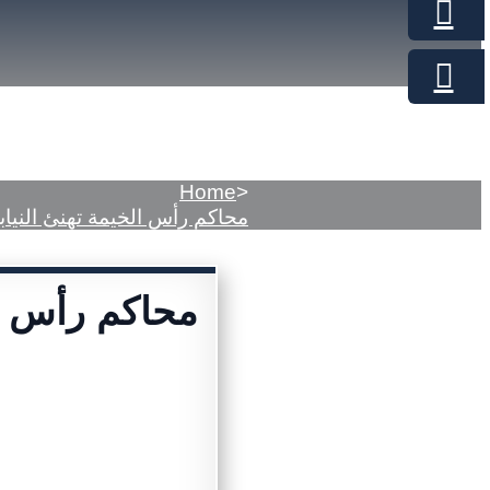
Home
>
محاكم رأس الخيمة تهنئ النيابة ال
محاكم رأس ال