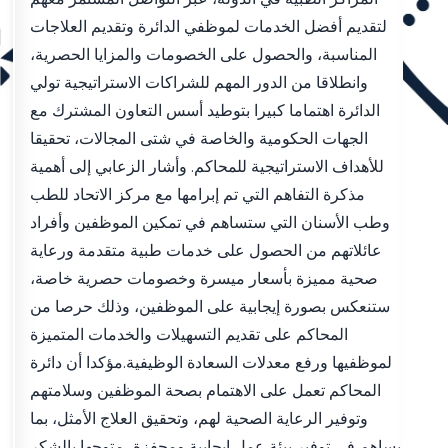
لتقديم أفضل الخدمات لموظفي الدائرة وتقديم العلاجات
المناسبة، والحصول على الخصومات والمزايا الحصرية،
وانطلاقا من الدور المهم للشراكات الاستراتيجية تولي
الدائرة اهتماما كبيرا بتوطيد أسس التعاون المشترك مع
الجهات الحكومية والخاصة في شتى المجالات، تحقيقا
للأهداف الاستراتيجية للمحاكم. وأشار الزعابي إلى أهمية
مذكرة التفاهم التي تم إبرامها مع مركز الاتحاد للطب
وطب الأسنان التي ستساهم في تمكين الموظفين وأفراد
عائلاتهم من الحصول على خدمات طبية متقدمة ورعاية
صحية مميزة بأسعار ميسرة وخصومات حصرية خاصة،
ستنعكس بصورة إيجابية على الموظفين، وذلك حرصا من
المحاكم على تقديم التسهيلات والخدمات المتميزة
لموظفيها ورفع معدلات السعادة الوظيفية.مؤكدا أن دائرة
المحاكم تعمل على الاهتمام بصحة الموظفين وسلامتهم
وتوفير الرعاية الصحية لهم، وتحقيق العلاج الأمثل، بما
يساهم في توفير بيئة عمل إيجابية ومحفزة، متوجها بالشكر