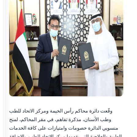
وقّعت دائرة محاكم رأس الخيمة ومركز الاتحاد للطب
وطب الأسنان، مذكرة تفاهم، في مقر المحاكم، لمنح
منسوبي الدائرة خصومات وامتيازات على كافة الخدمات
الطبية والعلاجية التي يقدمها مركز الاتحاد للطب، بالإضافة