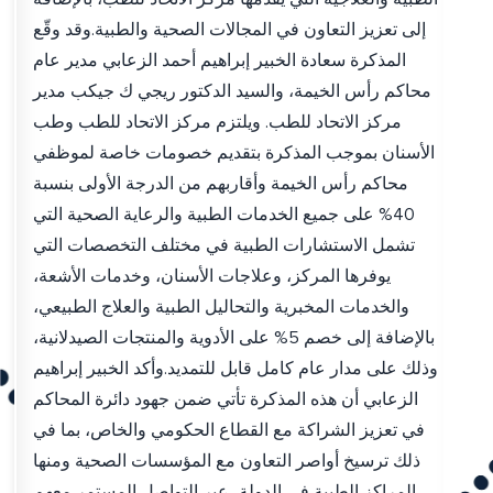
إلى تعزيز التعاون في المجالات الصحية والطبية.وقد وقّع
المذكرة سعادة الخبير إبراهيم أحمد الزعابي مدير عام
محاكم رأس الخيمة، والسيد الدكتور ريجي ك جيكب مدير
مركز الاتحاد للطب. ويلتزم مركز الاتحاد للطب وطب
الأسنان بموجب المذكرة بتقديم خصومات خاصة لموظفي
محاكم رأس الخيمة وأقاربهم من الدرجة الأولى بنسبة
40% على جميع الخدمات الطبية والرعاية الصحية التي
تشمل الاستشارات الطبية في مختلف التخصصات التي
يوفرها المركز، وعلاجات الأسنان، وخدمات الأشعة،
والخدمات المخبرية والتحاليل الطبية والعلاج الطبيعي،
بالإضافة إلى خصم 5% على الأدوية والمنتجات الصيدلانية،
وذلك على مدار عام كامل قابل للتمديد.وأكد الخبير إبراهيم
الزعابي أن هذه المذكرة تأتي ضمن جهود دائرة المحاكم
في تعزيز الشراكة مع القطاع الحكومي والخاص، بما في
ذلك ترسيخ أواصر التعاون مع المؤسسات الصحية ومنها
المراكز الطبية في الدولة، عبر التواصل المستمر معهم