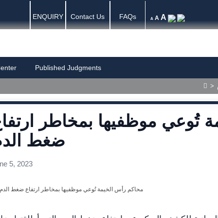
ENQUIRY
Contact Us
FAQs
A
A
A
enter
Published Judgments
>
 تُوعي موظفيها بمخاطر ارتفا
ضغط الدم
ne 5, 2023