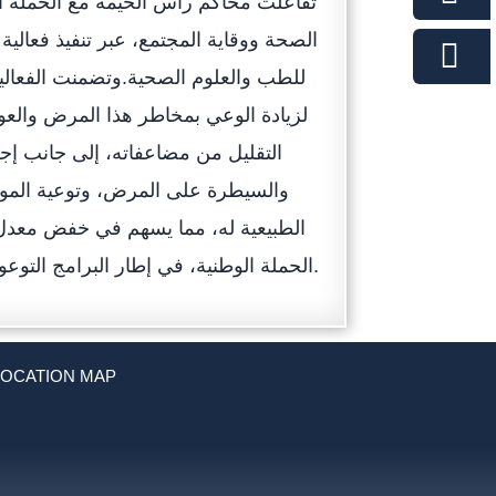
تفاعلت محاكم رأس الخيمة مع الحملة ال
الصحة ووقاية المجتمع، عبر تنفيذ فعالي
للطب والعلوم الصحية.وتضمنت الفعالية
لزيادة الوعي بمخاطر هذا المرض والعوا
التقليل من مضاعفاته، إلى جانب إجر
والسيطرة على المرض، وتوعية المو
الطبيعية له، مما يسهم في خفض معدل ا
الحملة الوطنية، في إطار البرامج التوعوية والأنشطة الصحية التي تنظمها لكافة منسوبيها على مدار العام.
LOCATION MAP