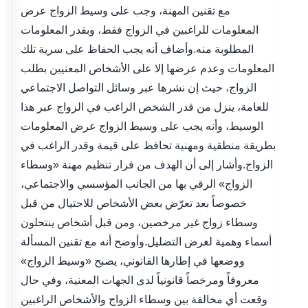
مع تقنين المهنة، وجب على وسيط الزواج عرض
المعلومات للراغبين في الزواج فقط، وبقدر المعلومات
المطلوبة منه.وأضاف أنه يجب الحفاظ على سرية تلك
المعلومات وعدم عرضها إلا على الأشخاص المعنيين بطلب
الزواج، حيث إن نشرها عبر وسائل التواصل الاجتماعي
للعامة، ينزل من قدر الشخص الراغب في الزواج عبر هذا
الوسيط، وأنه يجب على وسيط الزواج عرض المعلومات
بطريقة منطقية ومهنية تحافظ على قيمة وقدر الراغب في
الزواج.وأشار إلى أن الهدف من قرار تنظيم مهنة «وسطاء
الزواج» الرقي بها من الجانب المؤسسي والاجتماعي،
خصوصاً بعد تعرّض بعض الأشخاص للاحتيال من قبل
وسطاء زواج غير مرخصين، ومن قبل أشخاص ينتحلون
أسماء وهمية لغرض التضليل.وأوضح أنه مع تقنين المسألة
ووضعها في إطارها القانوني، يصبح «وسيط الزواج»
معروفاً ومرخصاً قانونياً لدى الجهات المعنية، وفي حال
وقعت أي مخالفة بين وسطاء الزواج والأشخاص الراغبين