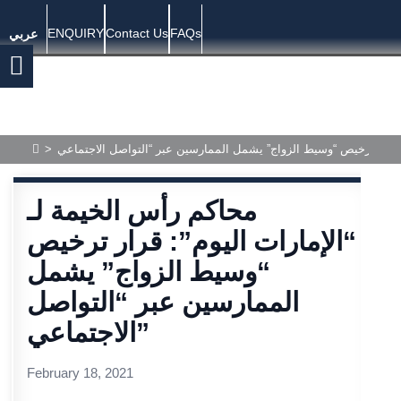
ENQUIRY
Contact Us
FAQs
عربي
>
محاكم رأس الخيمة لـ
“الإمارات اليوم”: قرار ترخيص
“وسيط الزواج” يشمل
الممارسين عبر “التواصل
الاجتماعي”
February 18, 2021