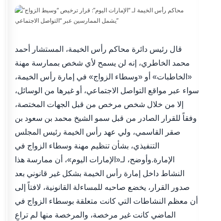
قال رئيس دائرة محاكم رأس الخيمة، المستشار أحمد
محمد الخاطري، إنه لن يسمح لأي شخص بممارسة مهنة
«الخاطبات» أو «وسطاء الزواج» في إمارة رأس الخيمة،
سواء عبر مواقع التواصل الاجتماعي، أو غيرها من الوسائل،
إلا من خلال شخص مرخص من قبل الجهات المختصة،
وفقاً للقرار الصادر من قبل سمو الشيخ محمد بن سعود بن
صقر القاسمي، ولي عهد رأس الخيمة رئيس المجلس
التنفيذي، بشأن تنظيم مهنة وسطاء الزواج في
الإمارة.وأوضح، لـ«الإمارات اليوم»، أن ممارسة هذا
النشاط داخل إمارة رأس الخيمة بشكل غير قانوني بعد
صدور القرار، يخضع صاحبه للمساءلة القانونية، لافتاً إلى
أن معظم النشاطات التي كانت متعلقة بوسطاء الزواج في
الماضي كانت غير مرخصة، والمرخصة منها لم تراعِ