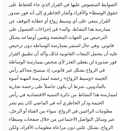
الضوابط المنصوص عليها في القرار الذي جاء للحفاظ على
حقوق الوسطاء والأفراد.وأشار الخاطري إلى أنه فور صدور
القرار ينبغي على أي وسيط زواج أو خطابة التوقف عن
ممارسة هذا النشاط، والبدء في إجراءات الحصول على
الترخيص من الجهات المختصة وتقنين أوضاعه بشكل
قانوني، وفي حال استمر بممارسة الوساطة دون ترخيص
عليه أن يتحمل التبعات القانونية لذلك.وأكد أن تطبيق القرار
فور صدوره لن يعطي العذر لأي شخص بممارسة الوساطة
في الزواج بشكل غير قانوني، إذ ستمنح محاكم رأس
الخيمة «وسيط الزواج» رخصة لممارسة المهنة أسوة
بالمأذونين، شرط أن يكون حاصلاً على رخصة تجارية
لممارسة هذا النشاط من دائرة التنمية الاقتصادية في رأس
الخيمة.وذكر الخاطري أنه في الماضي كان يتم نشر
معلومات الراغبين في الزواج، سواء من الفتاة أو الرجل،
عبر وسائل التواصل الاجتماعي من خلال صفحات وسطاء
الزواج، بشكل علني دون مراعاة معلومات الأفراد، ولكن