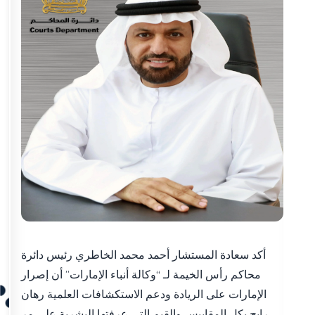
أكد سعادة المستشار أحمد محمد الخاطري رئيس دائرة
محاكم رأس الخيمة لـ “وكالة أنباء الإمارات” أن إصرار
الإمارات على الريادة ودعم الاستكشافات العلمية رهان
رابح بكل المقاييس والقيم التي عرفتها البشرية على مر