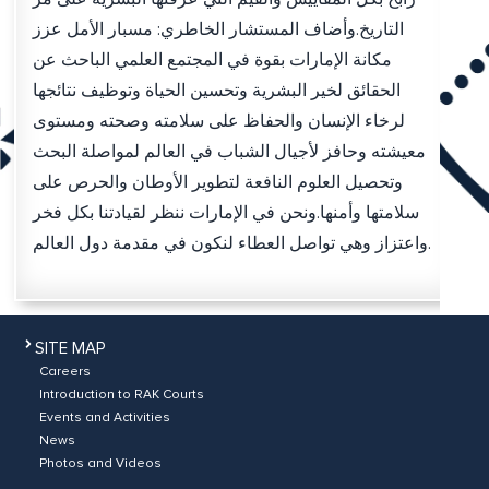
التاريخ.وأضاف المستشار الخاطري: مسبار الأمل عزز
مكانة الإمارات بقوة في المجتمع العلمي الباحث عن
الحقائق لخير البشرية وتحسين الحياة وتوظيف نتائجها
لرخاء الإنسان والحفاظ على سلامته وصحته ومستوى
معيشته وحافز لأجيال الشباب في العالم لمواصلة البحث
وتحصيل العلوم النافعة لتطوير الأوطان والحرص على
سلامتها وأمنها.ونحن في الإمارات ننظر لقيادتنا بكل فخر
واعتزاز وهي تواصل العطاء لنكون في مقدمة دول العالم.
SITE MAP
Careers
Introduction to RAK Courts
Events and Activities
News
Photos and Videos