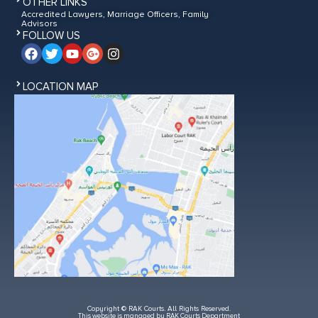
OTHER LINKS
Accredited Lawyers, Marriage Officers, Family
Advisors
FOLLOW US
LOCATION MAP
Copyright © RAK Courts. All Rights Reserved.
This website is managed by RAK Courts Department