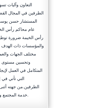
التعاون وآليات تس
الطرفين في المجال القض
المستشار حسن يوسف ب
عام محاكم رأس الخي
رأس الخيمة ضرورة توطيد 
والمؤسسات ذات الهدف ال
مختلف الجهات والعمل
وتحسين مستوى ال
المتكامل في العمل لإيجاد
التي تأتي في إ
الطرفين.من جهته أثنى 
خدمة المجتمع وجودة الخدمات التي تقدمها بما يحقق رؤية وتطلعات القيادة الحكيمة في الدولة.