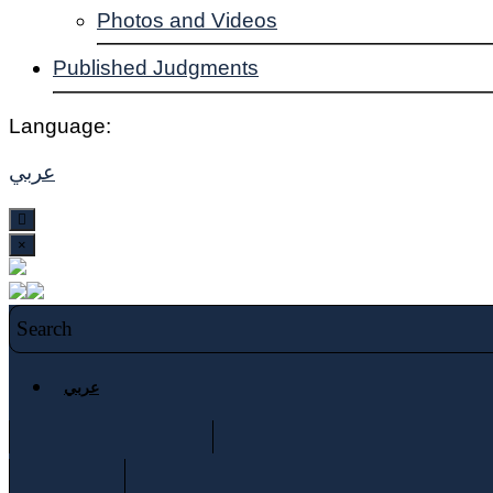
Photos and Videos
Published Judgments
Language:
عربي
×
عربي