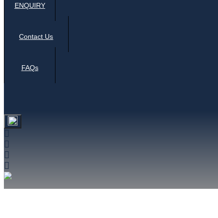
ENQUIRY
Contact Us
FAQs