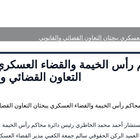
a Center
Published Judgments
عسكري يبحثان التعاون القضائي والقانوني
 رأس الخيمة والقضاء العسكري
التعاون القضائي وا
تشار أحمد محمد الخاطري رئيس دائرة محاكم رأس الخيمة و
لعميد الركن الحقوقي سالم جمعة الكعبي مدير القضاء العسك