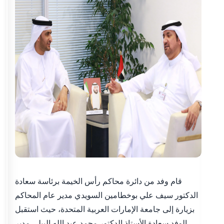
قام وفد من دائرة محاكم رأس الخيمة برئاسة سعادة
الدكتور سيف علي بوخطامين السويدي مدير عام المحاكم
بزيارة إلى جامعة الإمارات العربية المتحدة، حيث استقبل
الوفد سعادة الأستاذ الدكتور محمد عبد الله البيلي مدير